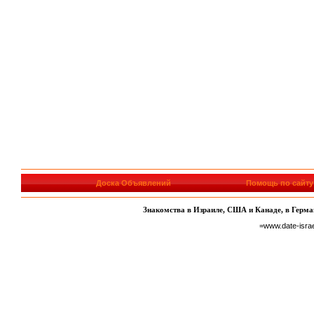
Доска Объявлений
Помощь по сайту
Знакомства в Израиле, США и Канаде, в Герман
=www.date-isra