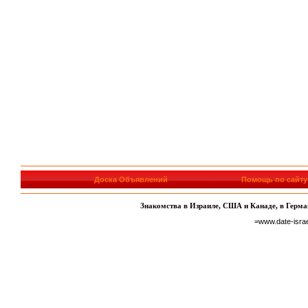
Доска Объявлений
Помощь по сайту
Знакомства в Израиле, США и Канаде, в Герман
=www.date-isra