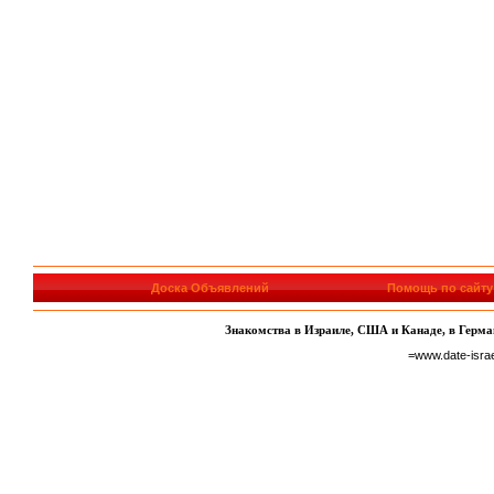
Доска Объявлений
Помощь по сайту
Знакомства в Израиле, США и Канаде, в Герман
=www.date-isra