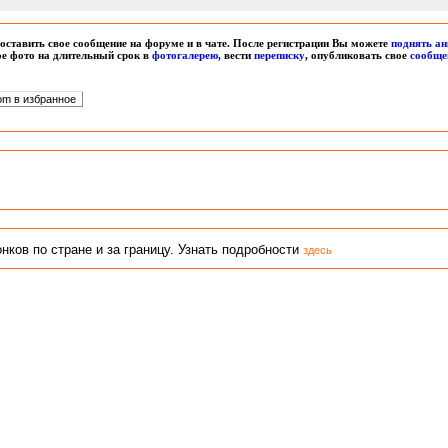
оставить свое сообщение на форуме и в чате. После регистрации Вы можете
поднять ан
вое фото на длительный срок в
фотогалерею
, вести
переписку
, опубликовать свое
сообще
ков по стране и за границу. Узнать подробности
здесь