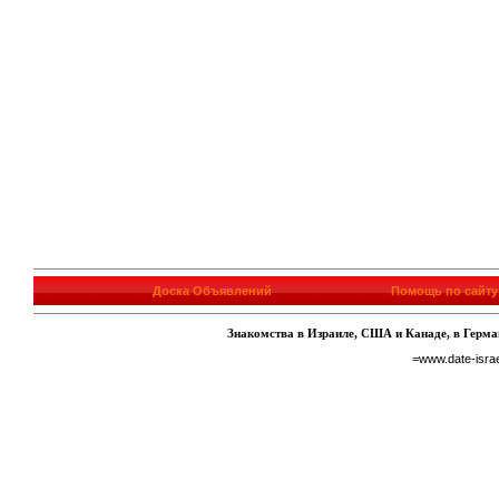
Доска Объявлений
Помощь по сайту
Знакомства в Израиле, США и Канаде, в Герман
=www.date-isra