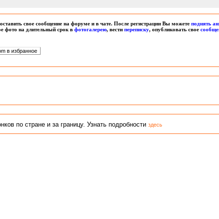
оставить свое сообщение на форуме и в чате. После регистрации Вы можете
поднять ан
вое фото на длительный срок в
фотогалерею
, вести
переписку
, опубликовать свое
сообще
ков по стране и за границу. Узнать подробности
здесь