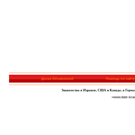
Доска Объявлений
Помощь по сайту
Знакомства в Израиле, США и Канаде, в Герман
=www.date-isra