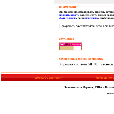
информация
Вы можете просматривать анкеты, остави
поднять анкету
наверх, стать пользовате
фотогалерею
, вести
переписку
, опубликов
статистика
телефонные звонки за границу
Хорошая система SIPNET звонков п
Доска Объявлений
Помощь по с
Знакомства в Израиле, США и Канаде,
=www.