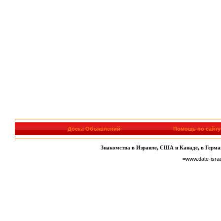
Доска Объявлений
Помощь по сайту
Знакомства в Израиле, США и Канаде, в Герман
=www.date-isra