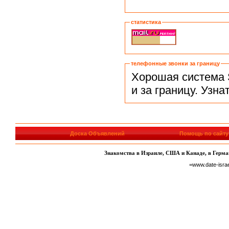
статистика
телефонные звонки за границу
Хорошая система 
и за границу. Узн
Доска Объявлений
Помощь по сайту
Знакомства в Израиле, США и Канаде, в Герман
=www.date-isra