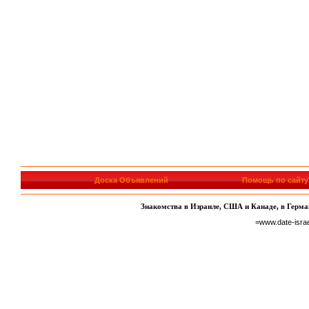
Доска Объявлений
Помощь по сайту
Знакомства в Израиле, США и Канаде, в Герман
=www.date-isra