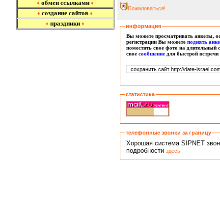
обмен ссылками
♦
♦
Пожаловаться!
создание сайтов
♦
♦
праздники
♦
♦
информация
Вы можете просматривать анкеты, ос
регистрации Вы можете
поднять анк
поместить свое фото на длительный 
свое
сообщение
для быстрой встречи
статистика
телефонные звонки за границу
Хорошая система SIPNET звонко
подробности
здесь