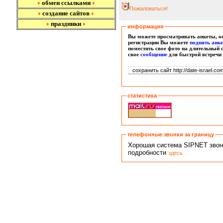
обмен ссылками
♦
♦
Пожаловаться!
создание сайтов
♦
♦
праздники
♦
♦
информация
Вы можете просматривать анкеты, ос
регистрации Вы можете
поднять анк
поместить свое фото на длительный 
свое
сообщение
для быстрой встречи
статистика
телефонные звонки за границу
Хорошая система SIPNET звонко
подробности
здесь