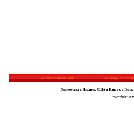
Доска Объявлений
Помощь по сайту
Знакомства в Израиле, США и Канаде, в Герман
=www.date-isra